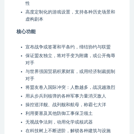
性
高度定制化的游戏设置，支持各种历史场景和
虚构剧本
核心功能
宣布战争或签署和平条约，缔结协约与联盟
保证盟友独立，将对手变为附庸，或公开侮辱
对手
与世界强国贸易积累财富，或用经济制裁扼制
对手
将盟友卷入国际冲突：人数越多，战况越激烈
用从步兵到核弹的各种军事力量消灭敌人
操控巡洋舰、战列舰和航母，称霸七大洋
利用要塞及其他防御工事保卫领土
无视战争法则，动用化学或核武器
在科技树上不断进阶，解锁各种建筑与设施