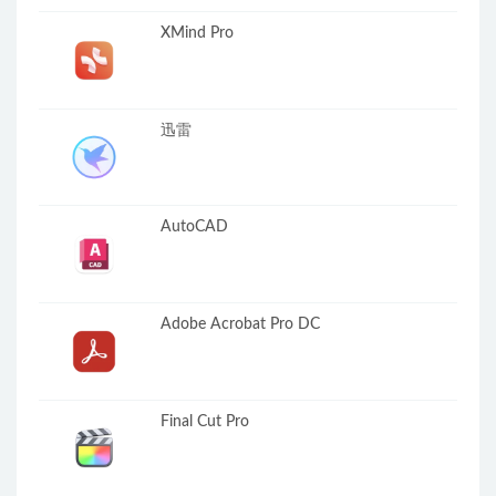
XMind Pro
迅雷
AutoCAD
Adobe Acrobat Pro DC
Final Cut Pro