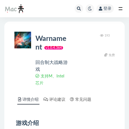
登录
193
Warname
nt
v1.0.4.364
免费
回合制大战略游
戏
支持M、Intel
芯片
详情介绍
评论建议
常见问题
游戏介绍