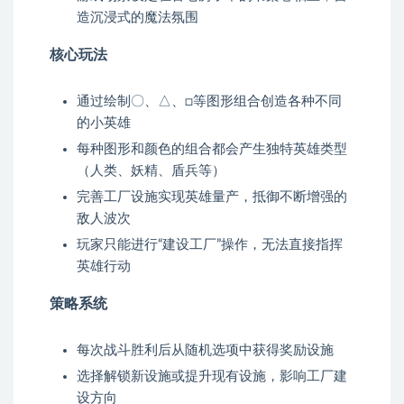
造沉浸式的魔法氛围
核心玩法
通过绘制〇、△、□等图形组合创造各种不同
的小英雄
每种图形和颜色的组合都会产生独特英雄类型
（人类、妖精、盾兵等）
完善工厂设施实现英雄量产，抵御不断增强的
敌人波次
玩家只能进行“建设工厂”操作，无法直接指挥
英雄行动
策略系统
每次战斗胜利后从随机选项中获得奖励设施
选择解锁新设施或提升现有设施，影响工厂建
设方向