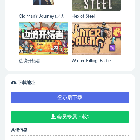
Old Man's Journey (老人
Hex of Steel
之旅)
边境开拓者
Winter Falling: Battle
Tactics
下载地址
登录后下载
会员专属下载2
其他信息