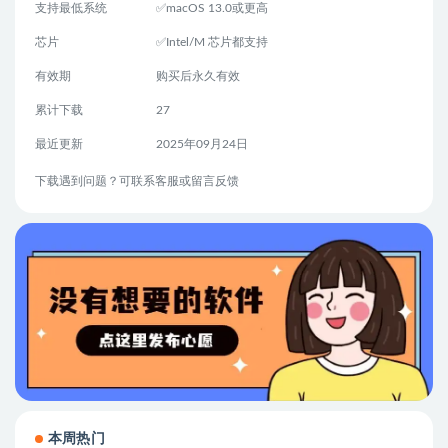
支持最低系统
✅macOS 13.0或更高
芯片
✅Intel/M 芯片都支持
有效期
购买后永久有效
累计下载
27
最近更新
2025年09月24日
下载遇到问题？可联系客服或留言反馈
本周热门