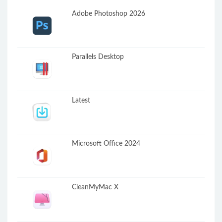
Adobe Photoshop 2026
Parallels Desktop
Latest
Microsoft Office 2024
CleanMyMac X