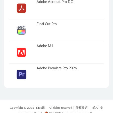
Adobe Acrobat Pro DC
Final Cut Pro
Adobe M1
Adobe Premiere Pro 2026
Copyright © 2021
Mac毒
- All rights reserved |
侵权投诉
|
皖ICP备