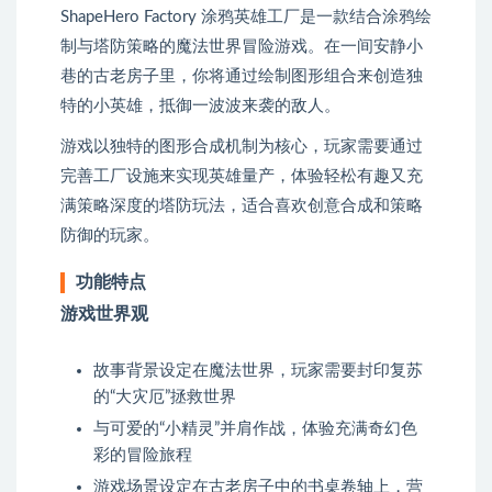
ShapeHero Factory 涂鸦英雄工厂是一款结合涂鸦绘
制与塔防策略的魔法世界冒险游戏。在一间安静小
巷的古老房子里，你将通过绘制图形组合来创造独
特的小英雄，抵御一波波来袭的敌人。
游戏以独特的图形合成机制为核心，玩家需要通过
完善工厂设施来实现英雄量产，体验轻松有趣又充
满策略深度的塔防玩法，适合喜欢创意合成和策略
防御的玩家。
功能特点
游戏世界观
故事背景设定在魔法世界，玩家需要封印复苏
的“大灾厄”拯救世界
与可爱的“小精灵”并肩作战，体验充满奇幻色
彩的冒险旅程
游戏场景设定在古老房子中的书桌卷轴上，营