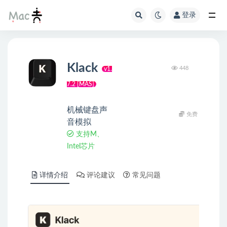
登录
Klack
448
v1.
7.2 [MAS]
机械键盘声
免费
音模拟
支持M、
Intel芯片
详情介绍
评论建议
常见问题