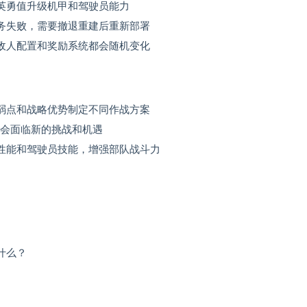
英勇值升级机甲和驾驶员能力
务失败，需要撤退重建后重新部署
敌人配置和奖励系统都会随机变化
弱点和战略优势制定不同作战方案
开始都会面临新的挑战和机遇
性能和驾驶员技能，增强部队战斗力
什么？