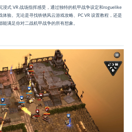
 VR 战场指挥感受，通过独特的机甲战争设定和roguelike
体验。无论是寻找铁锈风云游戏攻略、PC VR 设置教程，还是
都能满足你对二战机甲战争的所有想象。