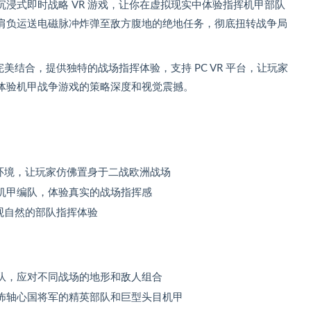
浸式即时战略 VR 游戏，让你在虚拟现实中体验指挥机甲部队
肩负运送电磁脉冲炸弹至敌方腹地的绝地任务，彻底扭转战争局
完美结合，提供独特的战场指挥体验，支持 PC VR 平台，让玩家
体验机甲战争游戏的策略深度和视觉震撼。
场环境，让玩家仿佛置身于二战欧洲战场
机甲编队，体验真实的战场指挥感
直观自然的部队指挥体验
队，应对不同战场的地形和敌人组合
怖轴心国将军的精英部队和巨型头目机甲