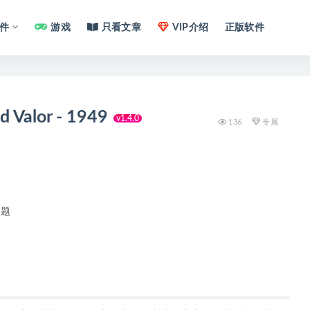
件
游戏
只看文章
VIP介绍
正版软件
 Valor - 1949
v1.4.0
136
专属
问题