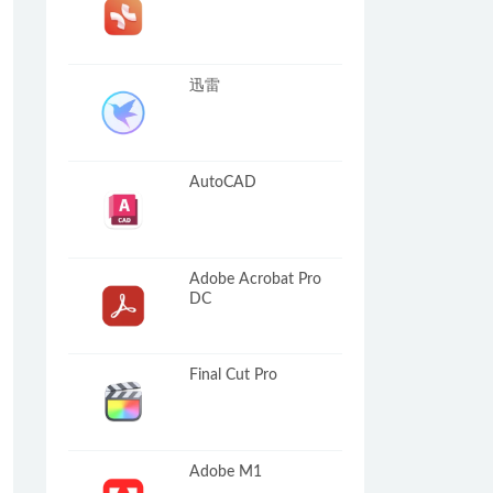
迅雷
AutoCAD
Adobe Acrobat Pro
DC
Final Cut Pro
Adobe M1