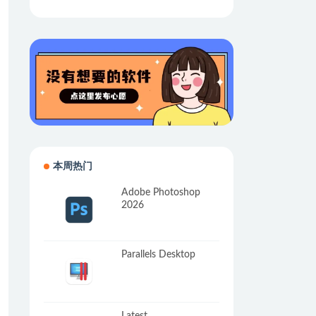
本周热门
Adobe Photoshop
2026
Parallels Desktop