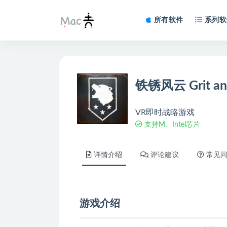
所有软件
系列软
铁锈风云 Grit and
VR即时战略游戏
支持M、Intel芯片
详情介绍
评论建议
常见
游戏介绍