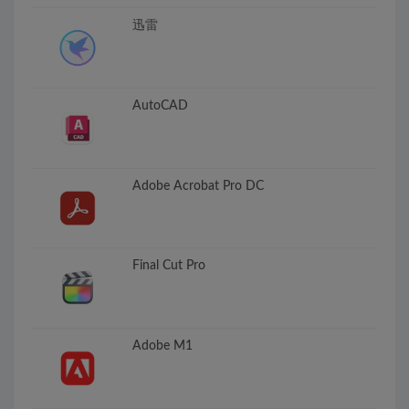
迅雷
AutoCAD
Adobe Acrobat Pro DC
Final Cut Pro
Adobe M1