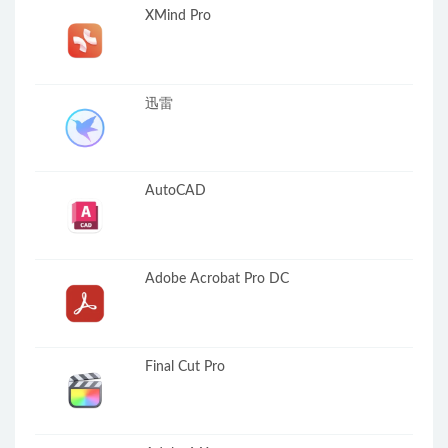
XMind Pro
迅雷
AutoCAD
Adobe Acrobat Pro DC
Final Cut Pro