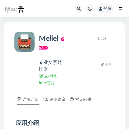
登录
Mellel
103
v
6.5.0
专业文字处
免费
理器
支持M、
Intel芯片
详情介绍
评论建议
常见问题
应用介绍