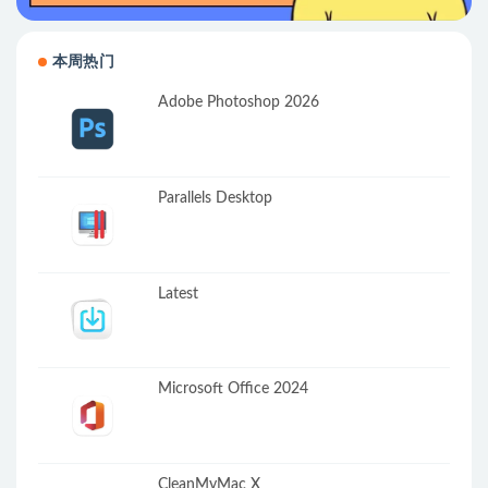
本周热门
Adobe Photoshop 2026
Parallels Desktop
Latest
Microsoft Office 2024
CleanMyMac X