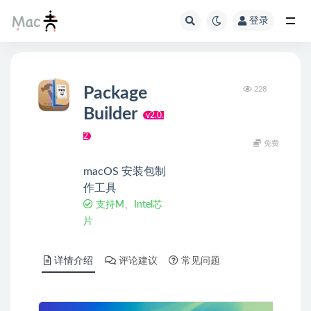
登录
Package
228
Builder
v2.0.
2
免费
macOS 安装包制
作工具
支持M、Intel芯
片
详情介绍
评论建议
常见问题