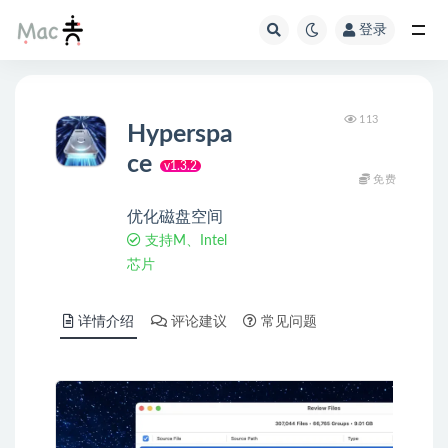
登录
113
Hyperspa
ce
v1.3.2
免费
优化磁盘空间
支持M、Intel
芯片
详情介绍
评论建议
常见问题