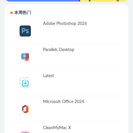
本周热门
Adobe Photoshop 2026
Parallels Desktop
Latest
Microsoft Office 2024
CleanMyMac X