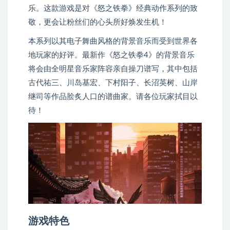
乐。这款游戏是对《怒之铁拳》经典动作系列的致
敬，更会让粉丝们的心头所好焕发生机！
本系列以其电子舞曲风格的背景音乐而受到世界各
地玩家的好评。最新作《怒之铁拳4》的背景音乐
将会由全明星音乐家阵容亲自操刀谱写，其中包括
古代祐三、川岛基宏、下村阳子、长沼英树、山岸
继司等作品脍炙人口的谱曲家。请各位玩家拭目以
待！
游戏特色