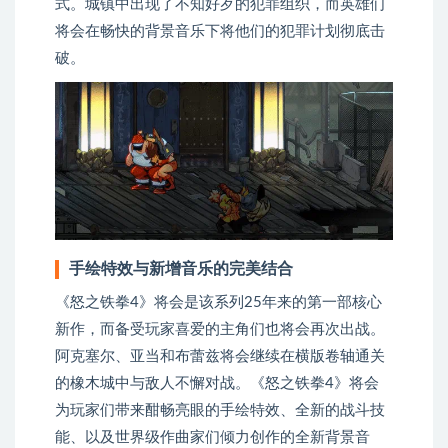
式。城镇中出现了不知好歹的犯罪组织，而英雄们
将会在畅快的背景音乐下将他们的犯罪计划彻底击
破。
手绘特效与新增音乐的完美结合
《怒之铁拳4》将会是该系列25年来的第一部核心
新作，而备受玩家喜爱的主角们也将会再次出战。
阿克塞尔、亚当和布蕾兹将会继续在横版卷轴通关
的橡木城中与敌人不懈对战。《怒之铁拳4》将会
为玩家们带来酣畅亮眼的手绘特效、全新的战斗技
能、以及世界级作曲家们倾力创作的全新背景音