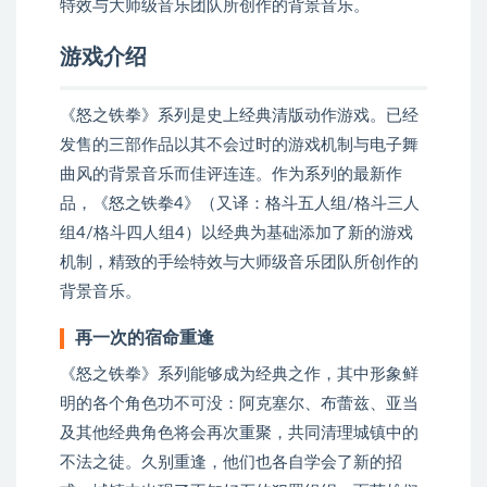
特效与大师级音乐团队所创作的背景音乐。
游戏介绍
《怒之铁拳》系列是史上经典清版动作游戏。已经
发售的三部作品以其不会过时的游戏机制与电子舞
曲风的背景音乐而佳评连连。作为系列的最新作
品，《怒之铁拳4》（又译：格斗五人组/格斗三人
组4/格斗四人组4）以经典为基础添加了新的游戏
机制，精致的手绘特效与大师级音乐团队所创作的
背景音乐。
再一次的宿命重逢
《怒之铁拳》系列能够成为经典之作，其中形象鲜
明的各个角色功不可没：阿克塞尔、布蕾兹、亚当
及其他经典角色将会再次重聚，共同清理城镇中的
不法之徒。久别重逢，他们也各自学会了新的招