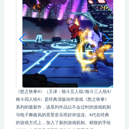
《怒之铁拳4》（又译：格斗五人组/格斗三人组4/
格斗四人组4）是经典清版动作游戏《怒之铁拳》
系列的最新作，该系列作品以不会过时的游戏机制
与电子舞曲风的背景音乐而好评连连。4代在经典
的游戏方式上，加入了新的游戏机制、精致的手绘