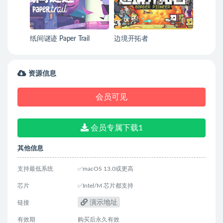
纸间谜迹 Paper Trail
边境开拓者
资源信息
会员可见
会员专属下载1
其他信息
支持最低系统
✅macOS 13.0或更高
芯片
✅Intel/M 芯片都支持
演示地址
链接
有效期
购买后永久有效