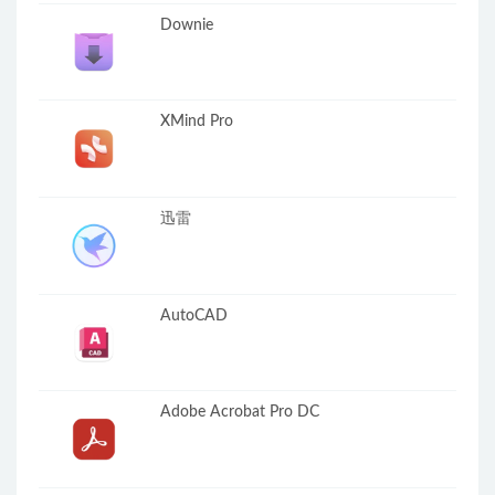
Downie
XMind Pro
迅雷
AutoCAD
Adobe Acrobat Pro DC