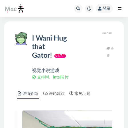
登录
148
I Wani Hug
that
免
Gator!
费
v1.7.1
视觉小说游戏
支持M、Intel芯片
详情介绍
评论建议
常见问题