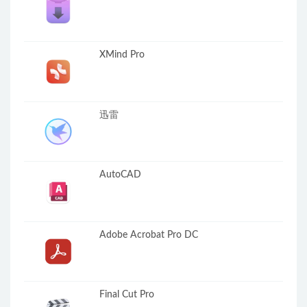
XMind Pro
迅雷
AutoCAD
Adobe Acrobat Pro DC
Final Cut Pro