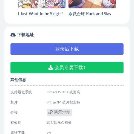
I Just Want to be Single!!
杀戮台球 Rack and Slay
下载地址
登录后下载
会员专属下载1
其他信息
支持最低系统
✅macOS 13.0或更高
芯片
✅Intel/M 芯片都支持
演示地址
链接
有效期
购买后永久有效
累计下载
25