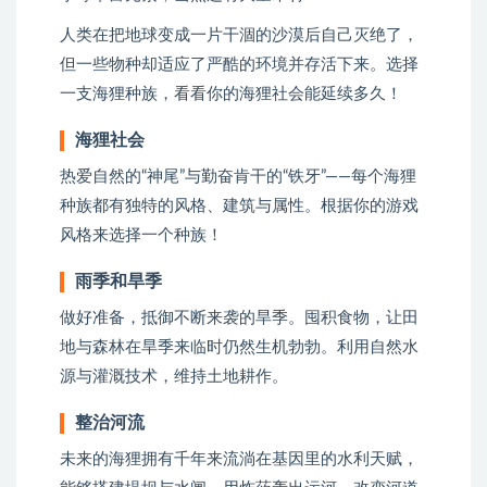
人类在把地球变成一片干涸的沙漠后自己灭绝了，
但一些物种却适应了严酷的环境并存活下来。选择
一支海狸种族，看看你的海狸社会能延续多久！
海狸社会
热爱自然的“神尾”与勤奋肯干的“铁牙”——每个海狸
种族都有独特的风格、建筑与属性。根据你的游戏
风格来选择一个种族！
雨季和旱季
做好准备，抵御不断来袭的旱季。囤积食物，让田
地与森林在旱季来临时仍然生机勃勃。利用自然水
源与灌溉技术，维持土地耕作。
整治河流
未来的海狸拥有千年来流淌在基因里的水利天赋，