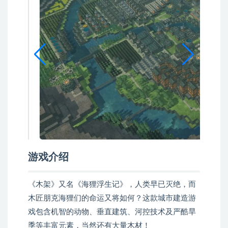
游戏介绍
《木架》又名《海狸浮生记》，人类早已灭绝，而
木匠朋克海狸们的命运又将如何？这款城市建造游
戏包含机智的动物、垂直建筑、河控技术及严酷旱
季等丰富元素，当然还有大量木材！