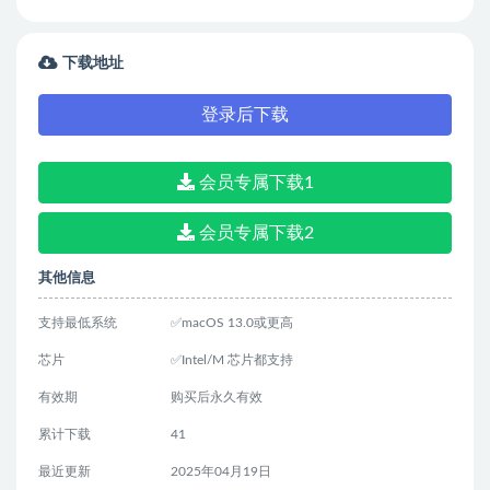
Museum)
下载地址
登录后下载
会员专属下载1
会员专属下载2
其他信息
支持最低系统
✅macOS 13.0或更高
芯片
✅Intel/M 芯片都支持
有效期
购买后永久有效
累计下载
41
最近更新
2025年04月19日