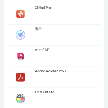
XMind Pro
迅雷
AutoCAD
Adobe Acrobat Pro DC
Final Cut Pro