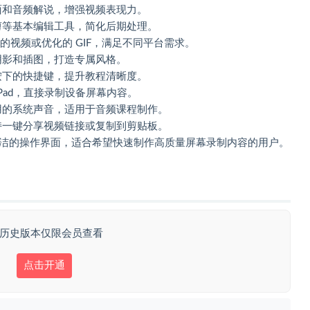
面和音频解说，增强视频表现力。
剪等基本编辑工具，简化后期处理。
率的视频或优化的 GIF，满足不同平台需求。
阴影和插图，打造专属风格。
按下的快捷键，提升教程清晰度。
 或 iPad，直接录制设备屏幕内容。
用的系统声音，适用于音频课程制作。
持一键分享视频链接或复制到剪贴板。
的功能和简洁的操作界面，适合希望快速制作高质量屏幕录制内容的用户。
 历史版本仅限会员查看
点击开通