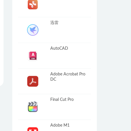
迅雷
AutoCAD
Adobe Acrobat Pro
DC
Final Cut Pro
Adobe M1