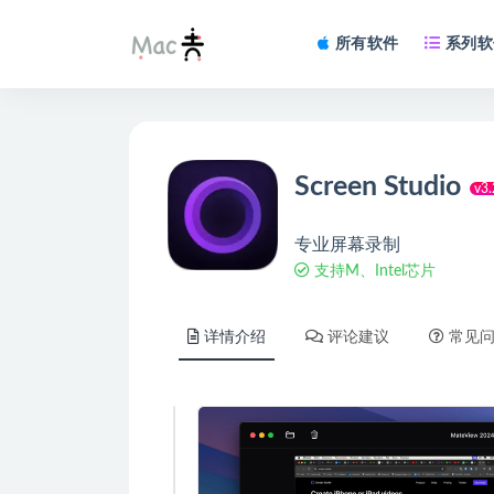
所有软件
系列软
Screen Studio
v3.
专业屏幕录制
支持M、Intel芯片
详情介绍
评论建议
常见