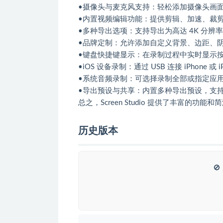
•摄像头与麦克风支持：轻松添加摄像头画
•内置视频编辑功能：提供剪辑、加速、裁
•多种导出选项：支持导出为高达 4K 分辨
•品牌定制：允许添加自定义背景、边距、
•键盘快捷键显示：在录制过程中实时显示
•iOS 设备录制：通过 USB 连接 iPhone
•系统音频录制：可选择录制全部或指定应
•导出预设与共享：内置多种导出预设，支
总之，Screen Studio 提供了丰富
历史版本
