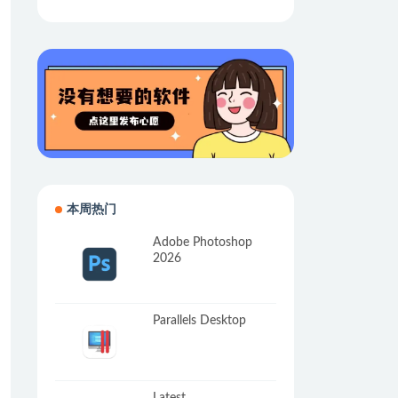
本周热门
Adobe Photoshop
2026
Parallels Desktop