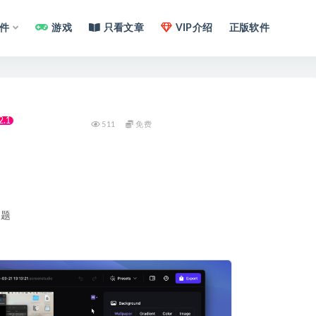
件
游戏
只看文章
VIP介绍
正版软件
2.1
511
免费
问题