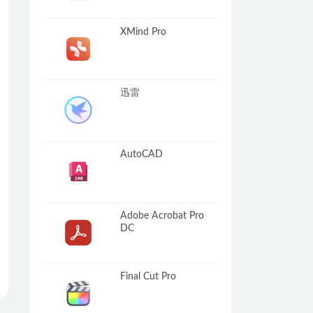
XMind Pro
迅雷
AutoCAD
Adobe Acrobat Pro
DC
Final Cut Pro