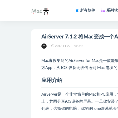
所有软件
系列软
AirServer 7.1.2 将Mac变成一个A
2017-11-22
348
Mac毒搜集到的AirServer for Mac
方App，从 iOS 设备无线传送到 Mac 电
应用介绍
AirServer是一个非常简单的Mac和PC应
上，共同分享iOS设备的屏幕。一旦你安装了AirS
列表，选择你的电脑，你的iPhone屏幕就会