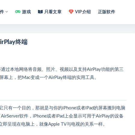
件
游戏
只看文章
VIP介绍
正版软件
irPlay终端
是一款能够通过本地网络将音频、照片、视频以及支持AirPlay功能的第三
脑的屏幕上，把Mac变成一个AirPlay终端的实用工具。
用，它只有一个目的，那就是与你的iPhone或者iPad的屏幕搬到电脑
erver软件，iPhone或者iPad上会显示可用于AirPlay的设备
立即呈现在电脑上，就像Apple TV与电视的关系一样。