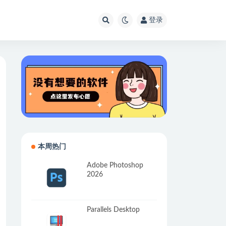
登录
本周热门
Adobe Photoshop
2026
Parallels Desktop