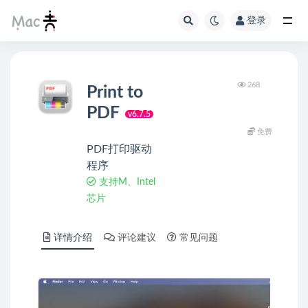
登录
268
Print to
PDF
v6.7.5
免费
PDF打印驱动
程序
支持M、Intel
芯片
详情介绍
评论建议
常见问题