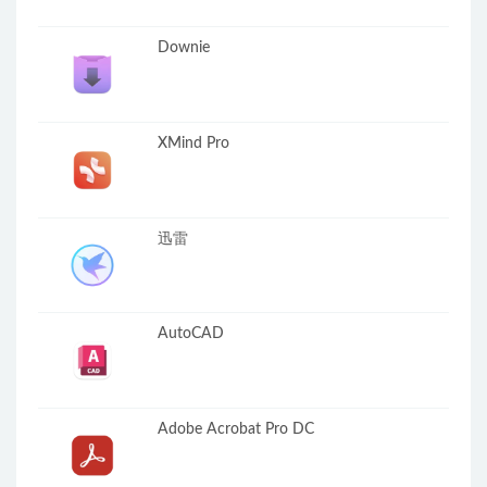
Downie
XMind Pro
迅雷
AutoCAD
Adobe Acrobat Pro DC