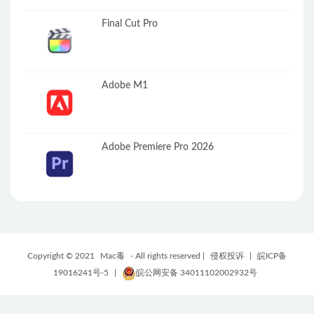
Final Cut Pro
Adobe M1
Adobe Premiere Pro 2026
Copyright © 2021
Mac毒
- All rights reserved |
侵权投诉
|
皖ICP备
19016241号-5
|
皖公网安备 34011102002932号