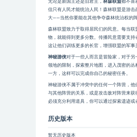
无论是新国王还是旧君主，
林森联盟
都不喜
信只有人民才能统治人民！森林联盟是游击
大——当然你要能在其他争夺森林统治权的
森林联盟致力于取得居民们的民意。每当联
物，就能得到更多分数。传播民意需要支持
这让他们训练更多的长官，增强联盟的军事
神秘游侠
对于一些人而言是冒险家，对于另
领地的限制，探索整片地图，进入茂密的丛
一方，这样可以完成你自己的秘密任务。
神秘游侠不属于冲突中的任何一个阵营，他
与其他阵营的关系，或是攻击敌对阵营来获
必须充分利用道具，你可以通过探索遗迹或
历史版本
暂无历史版本