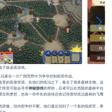
题的电子版桌面游戏。
名玩家在一片广阔荒野中为争夺控制权而作战。
这里的富饶资源。在他们的统治之下，集合了很多森林生物。这
个阵营可能会寻求
神秘游侠
的帮助，后者可以在危险的森林中自
理念和梦想，也有一些年长的游侠还曾记得曾经统治森林的飞鹰
然骄傲，但内部争吵不断。他们最近找到了一个新的指挥官，希