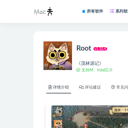
所有软件
系列软
Root
v1.32.4
《茂林源记》
支持M、Intel芯片
详情介绍
评论建议
常见