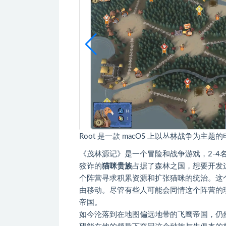
Root 是一款 macOS 上以丛林战争为主
《茂林源记》是一个冒险和战争游戏，2-4
狡诈的
猫咪贵族
占据了森林之国，想要开发
个阵营寻求积累资源和扩张猫咪的统治。这
由移动。尽管有些人可能会同情这个阵营的
帝国。
如今沦落到在地图偏远地带的飞鹰帝国，仍