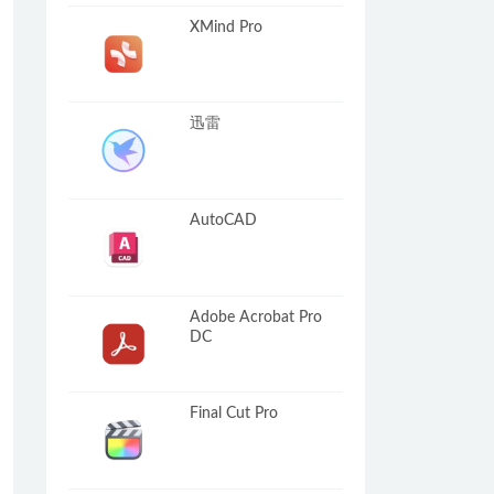
XMind Pro
迅雷
AutoCAD
Adobe Acrobat Pro
DC
Final Cut Pro