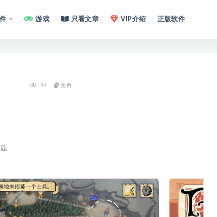
件
游戏
只看文章
VIP介绍
正版软件
194
免费
问题