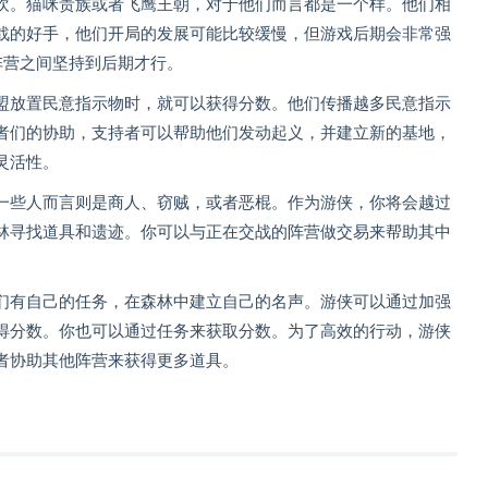
欢。猫咪贵族或者飞鹰王朝，对于他们而言都是一个样。他们相
战的好手，他们开局的发展可能比较缓慢，但游戏后期会非常强
阵营之间坚持到后期才行。
盟放置民意指示物时，就可以获得分数。他们传播越多民意指示
者们的协助，支持者可以帮助他们发动起义，并建立新的基地，
灵活性。
一些人而言则是商人、窃贼，或者恶棍。作为游侠，你将会越过
林寻找道具和遗迹。你可以与正在交战的阵营做交易来帮助其中
们有自己的任务，在森林中建立自己的名声。游侠可以通过加强
得分数。你也可以通过任务来获取分数。为了高效的行动，游侠
者协助其他阵营来获得更多道具。