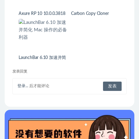
Axure RP 10 10.0.0.3818
Carbon Copy Cloner
中文破解版 专业的快速原
5.1.26 中文破解版 硬盘克
型设计工具
隆、同步、备份
LaunchBar 6.10 加速并简
化 Mac 操作的必备利器
发表回复
登录...
后才能评论