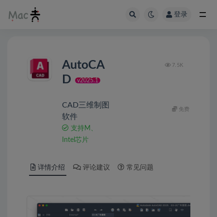
登录
AutoCA
7.5K
D
v2025.1
CAD三维制图
免费
软件
支持M、
Intel芯片
详情介绍
评论建议
常见问题