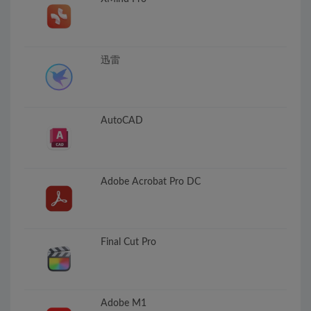
迅雷
AutoCAD
Adobe Acrobat Pro DC
Final Cut Pro
Adobe M1