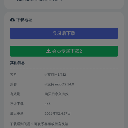
Autodesk AutoCAD 2026
下载地址
登录后下载
会员专属下载2
其他信息
芯片
✅支持M1/M2
兼容
✅支持 macOS 14.0
有效期
购买后永久有效
累计下载
468
最近更新
2026年02月27日
下载遇到问题？可联系客服或留言反馈