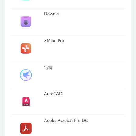
Downie
XMind Pro
迅雷
AutoCAD
Adobe Acrobat Pro DC