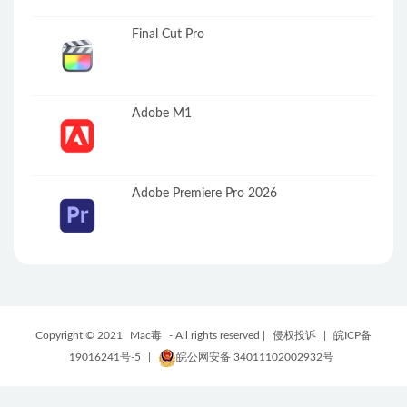
Final Cut Pro
Adobe M1
Adobe Premiere Pro 2026
Copyright © 2021
Mac毒
- All rights reserved |
侵权投诉
|
皖ICP备
19016241号-5
|
皖公网安备 34011102002932号