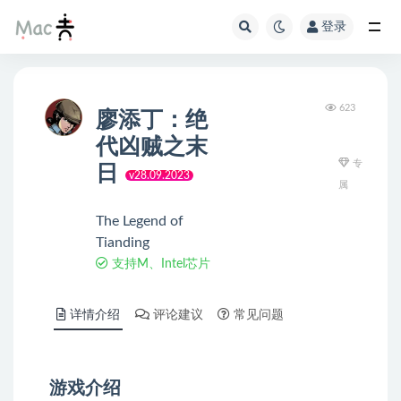
登录
623
廖添丁：绝
代凶贼之末
专
日
v28.09.2023
属
The Legend of
Tianding
支持M、Intel芯片
详情介绍
评论建议
常见问题
游戏介绍