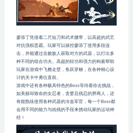
廖添丁凭借着二尺短刀和武术腰带，以高超的武艺
对抗强权恶霸。玩家可以操控廖添丁使用多段连
击，并能通过击败敌人获取对方的武器，以打出多
种不同的组合功夫。高超的轻功和强力的钩索帮助
玩家在游戏中飞檐走壁，鱼跃穿梭，在各种精心设
计的关卡中勇往直前。
游戏中还有各种极具特色的Boss等待着你去挑战，
如美丽却致命的女忍者，贪婪且残忍的胖商人，还
有能熟练使用各种武器的冷血军官，每一个Boss都
会用不同的能力与凶残的手段来挑动玩家的运动神
经！