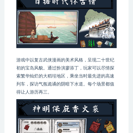
游戏中以复古武侠漫画的美术风格，呈现二十世纪
初的宝岛风貌。通过扮演廖添丁，玩家可以尽情探
索繁华灿烂的大稻埕地区，乘坐当时最先进的高速
列车，探访气氛诡谲的阴暗下水道。每个场景都值
得让人游历再三。