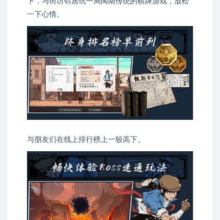
下，与街坊邻居玩一局闽南传统的棋牌游戏，放松
一下心情。
与朋友们在线上排行榜上一较高下。