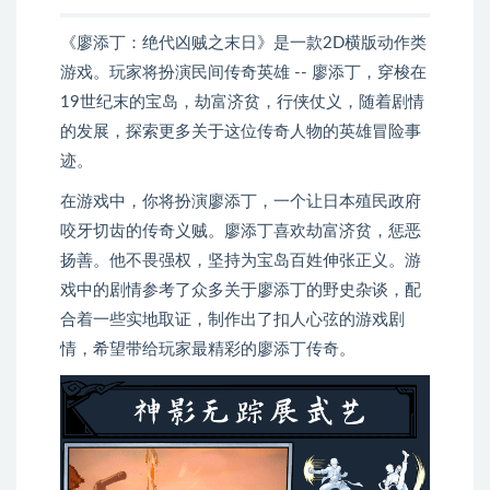
《廖添丁：绝代凶贼之末日》是一款2D横版动作类
游戏。玩家将扮演民间传奇英雄 -- 廖添丁，穿梭在
19世纪末的宝岛，劫富济贫，行侠仗义，随着剧情
的发展，探索更多关于这位传奇人物的英雄冒险事
迹。
在游戏中，你将扮演廖添丁，一个让日本殖民政府
咬牙切齿的传奇义贼。廖添丁喜欢劫富济贫，惩恶
扬善。他不畏强权，坚持为宝岛百姓伸张正义。游
戏中的剧情参考了众多关于廖添丁的野史杂谈，配
合着一些实地取证，制作出了扣人心弦的游戏剧
情，希望带给玩家最精彩的廖添丁传奇。