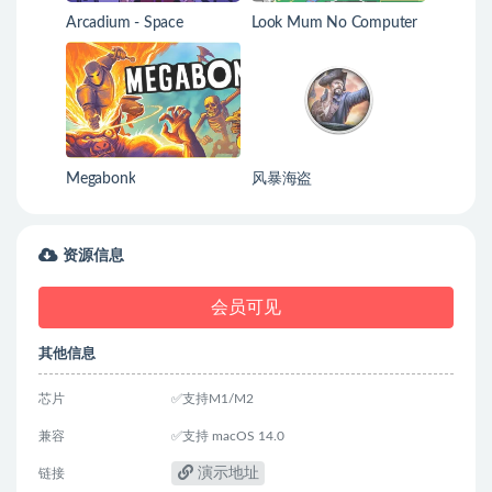
Arcadium - Space
Look Mum No Computer
Odyssey
Megabonk
风暴海盗
资源信息
会员可见
其他信息
芯片
✅支持M1/M2
兼容
✅支持 macOS 14.0
演示地址
链接