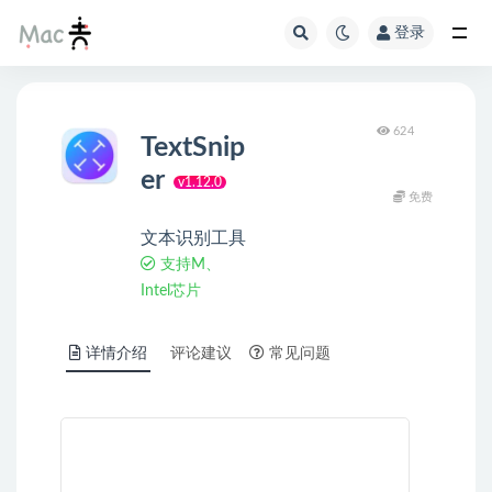
登录
624
TextSnip
er
v1.12.0
免费
文本识别工具
支持M、
Intel芯片
详情介绍
评论建议
常见问题