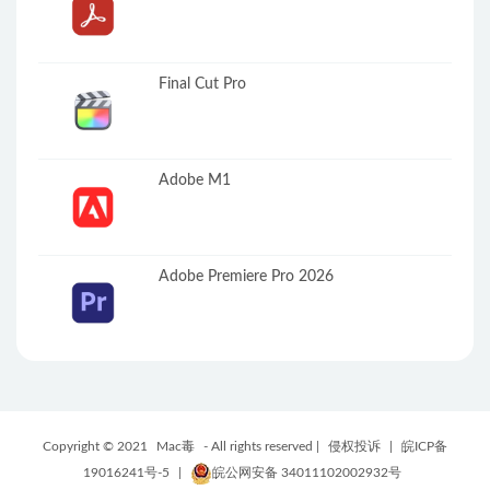
Final Cut Pro
Adobe M1
Adobe Premiere Pro 2026
Copyright © 2021
Mac毒
- All rights reserved |
侵权投诉
|
皖ICP备
19016241号-5
|
皖公网安备 34011102002932号