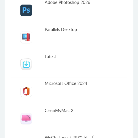
Adobe Photoshop 2026
Parallels Desktop
Latest
Microsoft Office 2024
CleanMyMac X
WeChatTweak-微信小助手