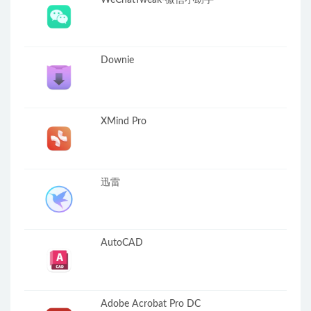
Downie
XMind Pro
迅雷
AutoCAD
Adobe Acrobat Pro DC