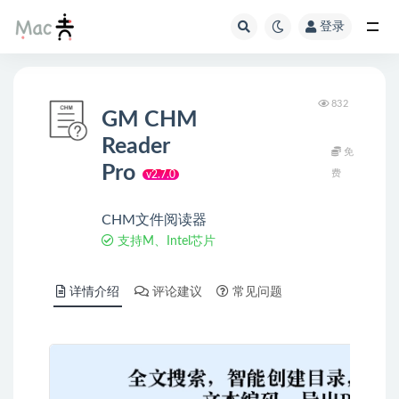
登录
832
GM CHM
Reader
免
Pro
费
v2.7.0
CHM文件阅读器
支持M、Intel芯片
详情介绍
评论建议
常见问题