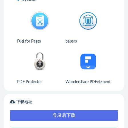
Fuel for Pages
papers
PDF Protector
Wondershare PDFelement
下载地址
登录后下载