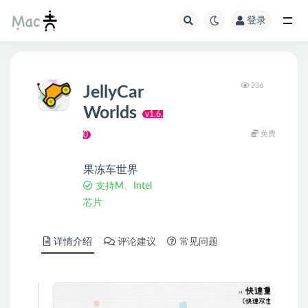
登录
236
JellyCar
Worlds
v1.6.
免费
0
果冻车世界
支持M、Intel
芯片
详情介绍
评论建议
常见问题