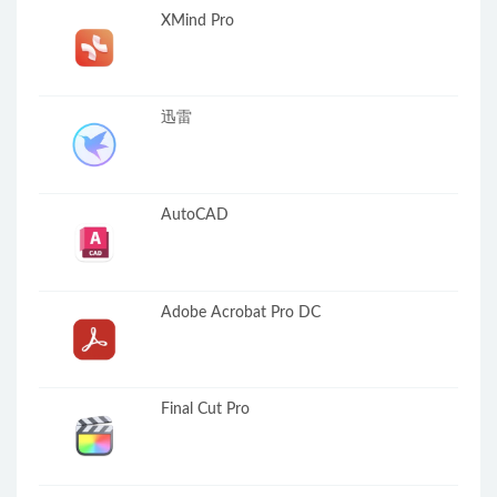
XMind Pro
迅雷
AutoCAD
Adobe Acrobat Pro DC
Final Cut Pro