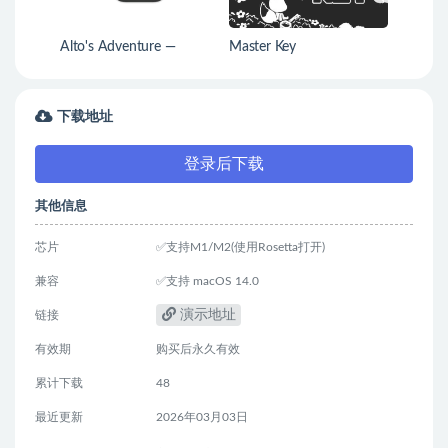
Alto's Adventure —
Master Key
Remastered
下载地址
登录后下载
其他信息
芯片
✅支持M1/M2(使用Rosetta打开)
兼容
✅支持 macOS 14.0
演示地址
链接
有效期
购买后永久有效
累计下载
48
最近更新
2026年03月03日