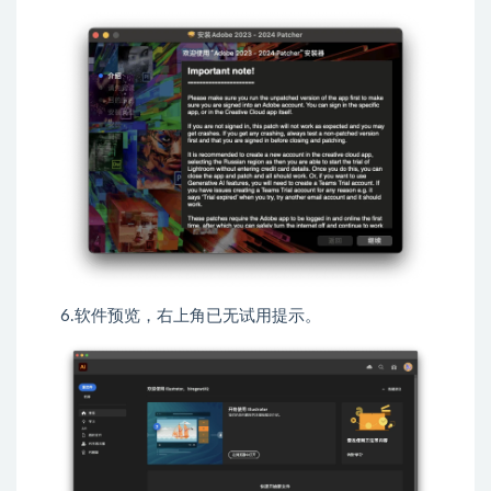
6.软件预览，右上角已无试用提示。