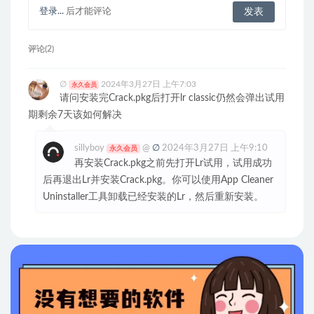
登录...
后才能评论
评论(2)
∅
2024年3月27日 上午7:03
永久会员
请问安装完Crack.pkg后打开lr classic仍然会弹出试用
期剩余7天该如何解决
sillyboy
@
∅
2024年3月27日 上午9:10
永久会员
再安装Crack.pkg之前先打开Lr试用，试用成功
后再退出Lr并安装Crack.pkg。你可以使用App Cleaner
Uninstaller工具卸载已经安装的Lr，然后重新安装。