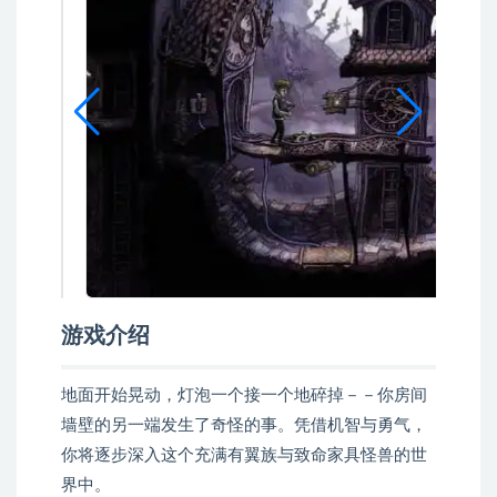
游戏介绍
地面开始晃动，灯泡一个接一个地碎掉－－你房间
墙壁的另一端发生了奇怪的事。凭借机智与勇气，
你将逐步深入这个充满有翼族与致命家具怪兽的世
界中。