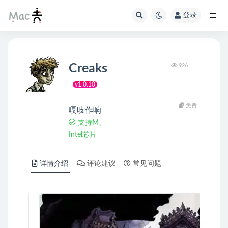
登录
Creaks
926
v1.0.10
免费
嘎吱作响
支持M、
Intel芯片
详情介绍
评论建议
常见问题