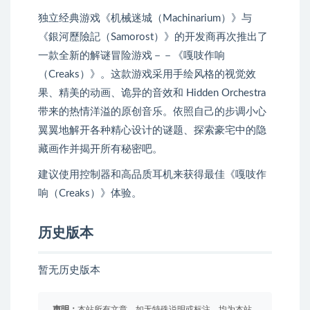
独立经典游戏《机械迷城（Machinarium）》与
《銀河歷險記（Samorost）》的开发商再次推出了
一款全新的解谜冒险游戏－－《嘎吱作响
（Creaks）》。这款游戏采用手绘风格的视觉效
果、精美的动画、诡异的音效和 Hidden Orchestra
带来的热情洋溢的原创音乐。依照自己的步调小心
翼翼地解开各种精心设计的谜题、探索豪宅中的隐
藏画作并揭开所有秘密吧。
建议使用控制器和高品质耳机来获得最佳《嘎吱作
响（Creaks）》体验。
历史版本
暂无历史版本
声明：
本站所有文章，如无特殊说明或标注，均为本站