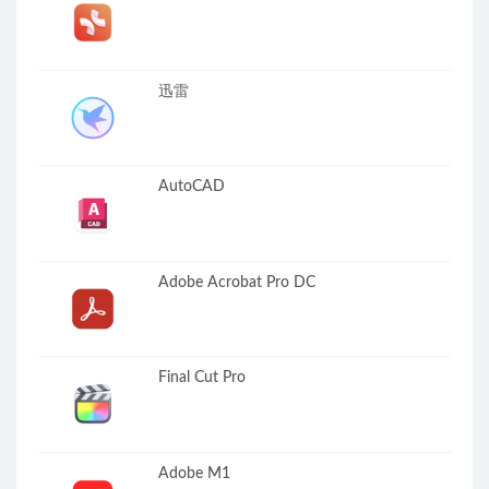
迅雷
AutoCAD
Adobe Acrobat Pro DC
Final Cut Pro
Adobe M1