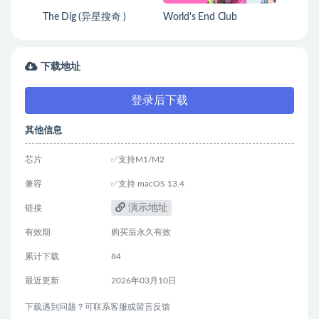
The Dig (异星搜奇 )
World's End Club
下载地址
登录后下载
其他信息
芯片
✅支持M1/M2
兼容
✅支持 macOS 13.4
演示地址
链接
有效期
购买后永久有效
累计下载
84
最近更新
2026年03月10日
下载遇到问题？可联系客服或留言反馈