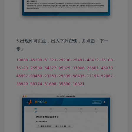
5.出现许可页面，出入下列密钥，并点击「下一
步」
19888-45209-61323-29230-25497-43412-35108-
15123-25580-54377-05875-31006-25681-45018-
46907-09460-23253-25339-58435-17194-52867-
38929-08174-61608-35890-10321