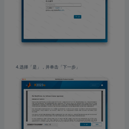
4.选择「是」，并单击「下一步」