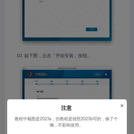
10. 如下图，点击「开始安装」按钮。
×
注意
教程中截图是2023a，但教程是按照2023b写的，偷了个
懒，不影响使用。