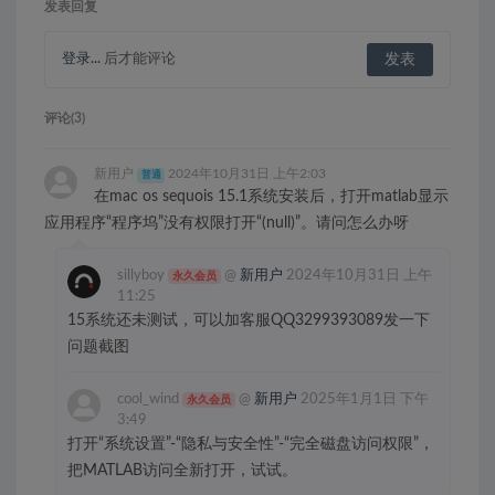
发表回复
登录...
后才能评论
评论(3)
新用户
2024年10月31日 上午2:03
普通
在mac os sequois 15.1系统安装后，打开matlab显示
应用程序“程序坞”没有权限打开“(null)”。请问怎么办呀
sillyboy
@
新用户
2024年10月31日 上午
永久会员
11:25
15系统还未测试，可以加客服QQ3299393089发一下
问题截图
cool_wind
@
新用户
2025年1月1日 下午
永久会员
3:49
打开“系统设置”-“隐私与安全性”-“完全磁盘访问权限”，
把MATLAB访问全新打开，试试。