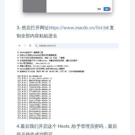
3. 然后打开网址
https://www.macdo.cn/list.tx
t 复
制全部内容粘贴进去
4.最后我们开启这个 Hosts ,给予管理员密码，最后
提示操作成功即可。