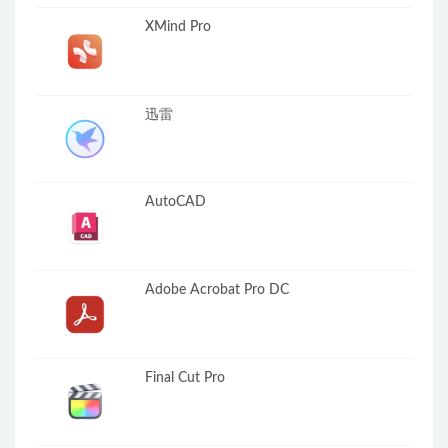
XMind Pro
迅雷
AutoCAD
Adobe Acrobat Pro DC
Final Cut Pro