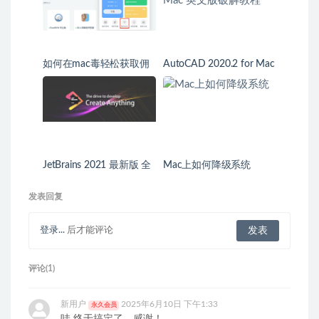
如何在mac毒轻松获取佣
AutoCAD 2020.2 for Mac
金收益
英文版破解教程
JetBrains 2021 最新版 全
Mac上如何降级系统
系列软件激活教程
发表回复
登录...
后才能评论
评论(1)
新用户
2025年6月10日 下午1:33
永久会员
哇 终于搞定了，感谢！