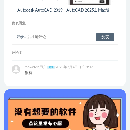
Autodesk AutoCAD 2019
AutoCAD 2025.1 Mac版
for Mac v2019.0.1 中文汉
详细安装教程
化完整破解教程（附下
发表回复
载）
登录...
后才能评论
评论(1)
mpweixin用户
2023年7月4日 下午8:07
普通
很棒