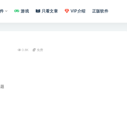
件
游戏
只看文章
VIP介绍
正版软件
3.8K
免费
问题