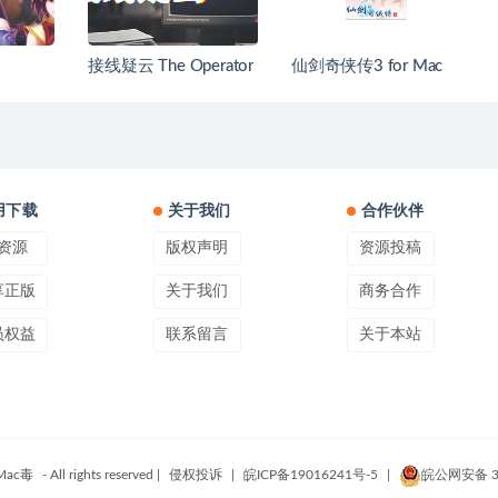
接线疑云 The Operator
仙剑奇侠传3 for Mac
兼容10.10-10.14系统
用下载
关于我们
合作伙伴
资源
版权声明
资源投稿
享正版
关于我们
商务合作
员权益
联系留言
关于本站
Mac毒
- All rights reserved |
侵权投诉
|
皖ICP备19016241号-5
|
皖公网安备 34