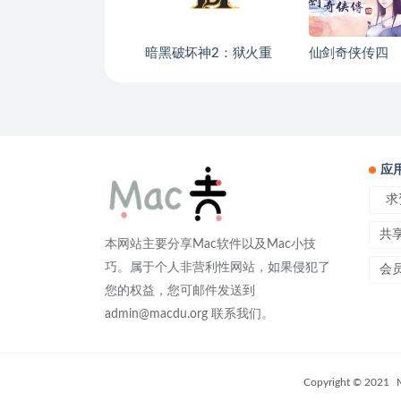
暗黑破坏神2：狱火重
仙剑奇侠传四
生 重制版（Diablo Il
Resurrected）
应
求
共
本网站主要分享Mac软件以及Mac小技
巧。属于个人非营利性网站，如果侵犯了
会
您的权益，您可邮件发送到
admin@macdu.org 联系我们。
Copyright © 2021