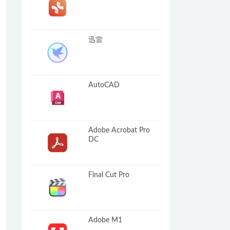
迅雷
AutoCAD
Adobe Acrobat Pro
DC
Final Cut Pro
Adobe M1