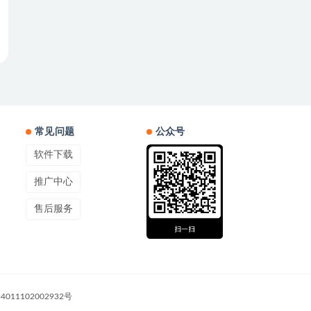
常见问题
公众号
软件下载
推广中心
售后服务
011102002932号