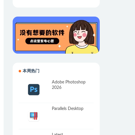
本周热门
Adobe Photoshop
2026
Parallels Desktop