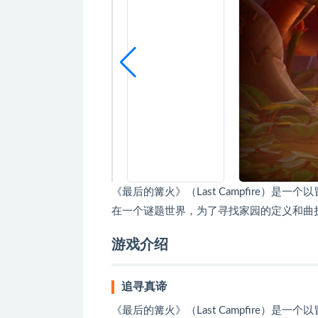
《最后的篝火》（Last Campfire）
在一个谜题世界，为了寻找家园的定义和曲
游戏介绍
追寻真谛
《最后的篝火》（Last Campfire）