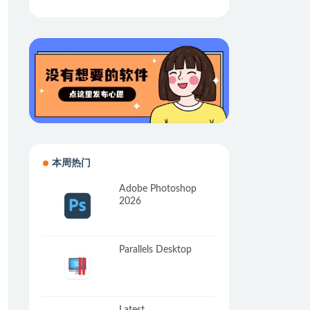
本周热门
Adobe Photoshop
2026
Parallels Desktop