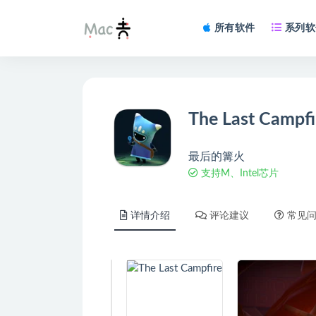
所有软件
系列软
The Last Campfi
最后的篝火
支持M、Intel芯片
详情介绍
评论建议
常见