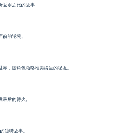
折返乡之旅的故事
面前的逆境。
世界，随角色领略唯美纷呈的秘境。
燃最后的篝火。
挚打造的独特故事。