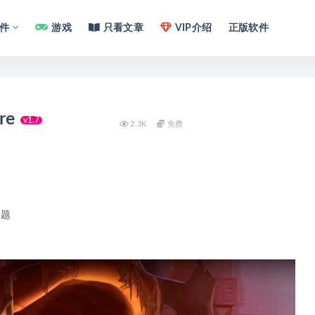
件
游戏
只看文章
VIP介绍
正版软件
re
v1.7
2.3K
免费
问题