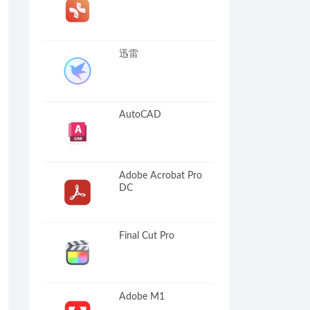
迅雷
AutoCAD
Adobe Acrobat Pro
DC
Final Cut Pro
Adobe M1