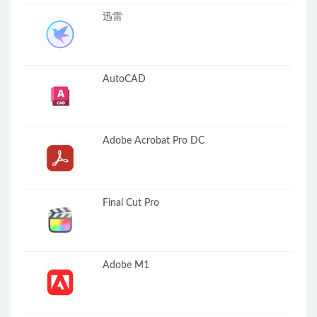
迅雷
AutoCAD
Adobe Acrobat Pro DC
Final Cut Pro
Adobe M1