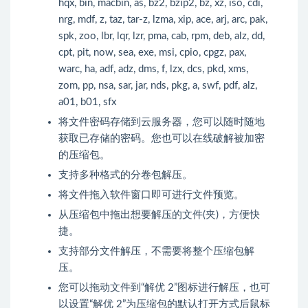
hqx, bin, macbin, as, bz2, bzip2, bz, xz, iso, cdi,
nrg, mdf, z, taz, tar-z, lzma, xip, ace, arj, arc, pak,
spk, zoo, lbr, lqr, lzr, pma, cab, rpm, deb, alz, dd,
cpt, pit, now, sea, exe, msi, cpio, cpgz, pax,
warc, ha, adf, adz, dms, f, lzx, dcs, pkd, xms,
zom, pp, nsa, sar, jar, nds, pkg, a, swf, pdf, alz,
a01, b01, sfx
将文件密码存储到云服务器，您可以随时随地
获取已存储的密码。您也可以在线破解被加密
的压缩包。
支持多种格式的分卷包解压。
将文件拖入软件窗口即可进行文件预览。
从压缩包中拖出想要解压的文件(夹)，方便快
捷。
支持部分文件解压，不需要将整个压缩包解
压。
您可以拖动文件到“解优 2”图标进行解压，也可
以设置“解优 2”为压缩包的默认打开方式后鼠标