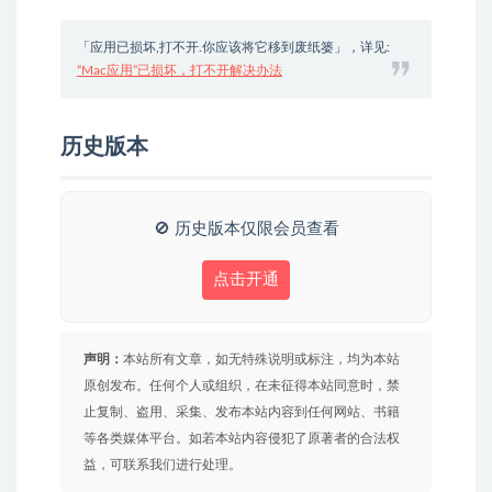
「应用已损坏,打不开.你应该将它移到废纸篓」，详见:
“Mac应用”已损坏，打不开解决办法
历史版本
🚫 历史版本仅限会员查看
点击开通
声明：
本站所有文章，如无特殊说明或标注，均为本站
原创发布。任何个人或组织，在未征得本站同意时，禁
止复制、盗用、采集、发布本站内容到任何网站、书籍
等各类媒体平台。如若本站内容侵犯了原著者的合法权
益，可联系我们进行处理。