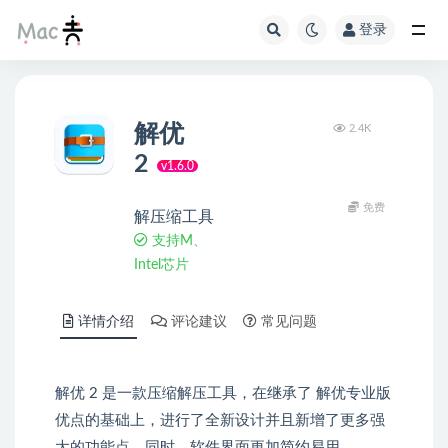
登录
解优
2.4K
2
v1.6.0
免费
解压缩工具
支持M、
Intel芯片
详情介绍
评论建议
常见问题
解优 2 是一款压缩解压工具，在继承了 解优专业版
优点的基础上，进行了全新设计并且新增了更多强
大的功能点。同时，软件界面更加简约易用。