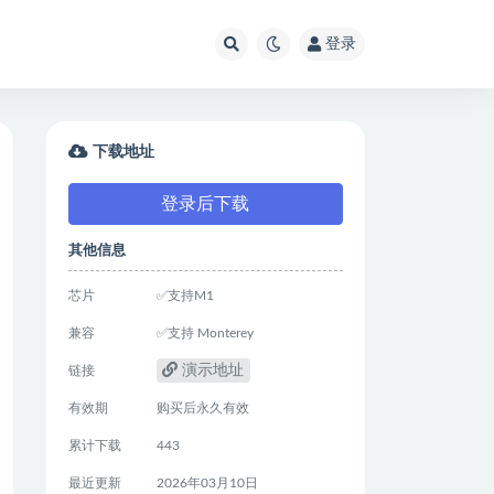
登录
下载地址
登录后下载
其他信息
芯片
✅支持M1
兼容
✅支持 Monterey
演示地址
链接
有效期
购买后永久有效
累计下载
443
最近更新
2026年03月10日