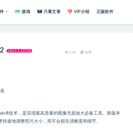
件
游戏
只看文章
VIP介绍
正版软件
22
v16.5.1.12526
2.4K
免费
问题
的Fractals®技术，是实现最高质量的图像无损放大必备工具。新版本
更快速地调整照片大小，而不会损失清晰度和细节。