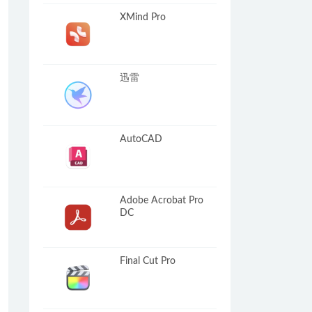
XMind Pro
迅雷
AutoCAD
Adobe Acrobat Pro
DC
Final Cut Pro