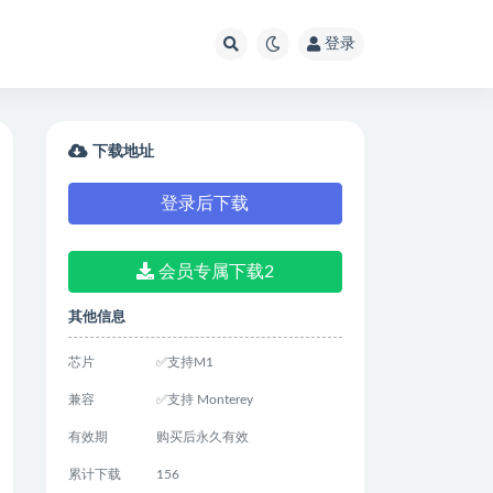
登录
下载地址
登录后下载
会员专属下载2
其他信息
芯片
✅支持M1
兼容
✅支持 Monterey
有效期
购买后永久有效
累计下载
156