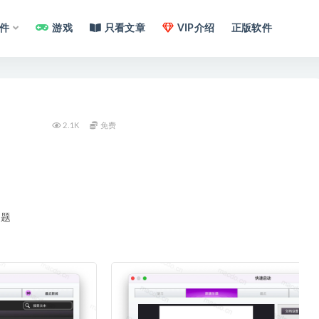
件
游戏
只看文章
VIP介绍
正版软件
2.1K
免费
问题