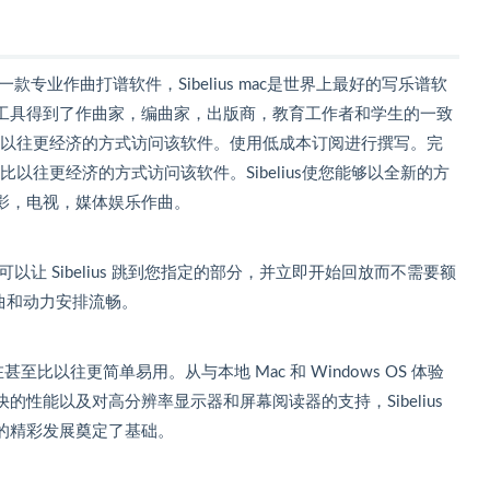
ac破解版，是一款专业作曲打谱软件，Sibelius mac是世界上最好的写乐谱软
工具得到了作曲家，编曲家，出版商，教育工作者和学生的一致
以以比以往更经济的方式访问该软件。使用低成本订阅进行撰写。完
以比以往更经济的方式访问该软件。Sibelius使您能够以全新的方
影，电视，媒体娱乐作曲。
 命令，您可以让 Sibelius 跳到您指定的部分，并立即开始回放而不需要额
曲和动力安排流畅。
甚至比以往更简单易用。从与本地 Mac 和 Windows OS 体验
性能以及对高分辨率显示器和屏幕阅读器的支持，Sibelius
的精彩发展奠定了基础。