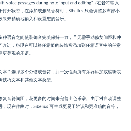
e passages during note input and editing”（在音符输入
开状态，在添加或删除音符时，Sibelius 只会调整多声部小
效果来精确地输入和设置您的音乐。
多种语音之间使装饰音完美保持一致，且无需手动修复间距和冲
方式进行了改进，您现在可以将任意值的装饰音添加到任意语音中的任意
建更美观的乐谱。
文本？选择多个分谱或音符，并一次性向所有乐器添加或编辑表
辑技巧文本和其他文本类型。
修复音符间距，花更多的时间来完善出色乐谱。由于对自动调整
现在作曲时，Sibelius 可生成更易于辨识和更准确的音符，