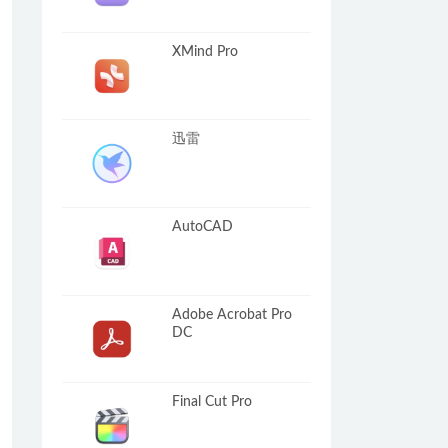
XMind Pro
迅雷
AutoCAD
Adobe Acrobat Pro
DC
Final Cut Pro