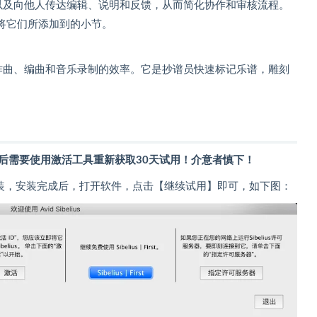
，以及向他人传达编辑、说明和反馈，从而简化协作和审核流程。
将它们所添加到的小节。
提升您作曲、编曲和音乐录制的效率。它是抄谱员快速标记乐谱，雕刻
后需要使用激活工具重新获取30天试用！介意者慎下！
lius】安装，安装完成后，打开软件，点击【继续试用】即可，如下图：