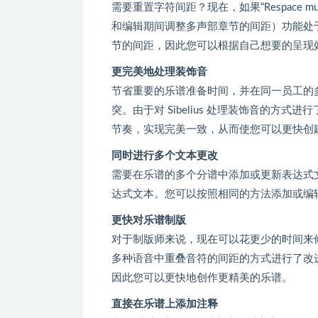
需要重置字符间距？现在，如果“Respace multi-voic
和编辑期间调整多声部章节的间距）功能处于打
节的间距，因此您可以根据自己想要的呈现
更完美地处理装饰音
节省重要的乐谱准备时间，并在同一员工的
突。由于对 Sibelius 处理装饰音的
节奏，实现完美一致，从而使您可以更快创
同时进行多个文本更改
需要在乐谱的多个分谱中添加或更新表达式
达式文本。您可以按照相同的方法添加或编
更快对乐谱制版
对于制版师来说，现在可以花更少的时间来
多种语音中重叠音符的间距的方式进行了改进，
因此您可以更快地创作更精美的乐谱。
直接在乐谱上添加注释