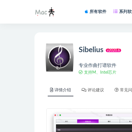
所有软件
系列软
Sibelius
v2020.6
专业作曲打谱软件
支持M、Intel芯片
详情介绍
评论建议
常见