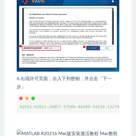
6.出现许可页面，出入下列密钥，并点击「下一
步」
62551-02011-26857-57509-64399-54230-13279-37181