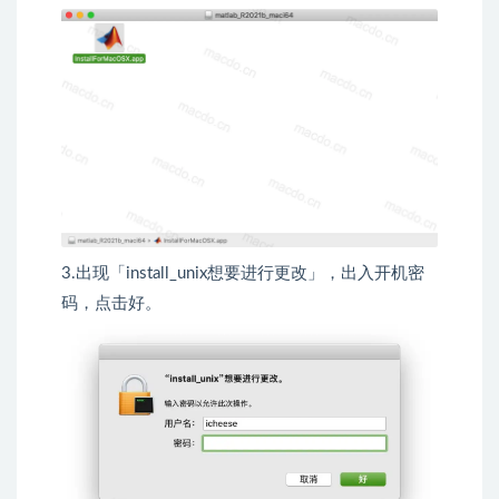
3.出现「install_unix想要进行更改」，出入开机密
码，点击好。