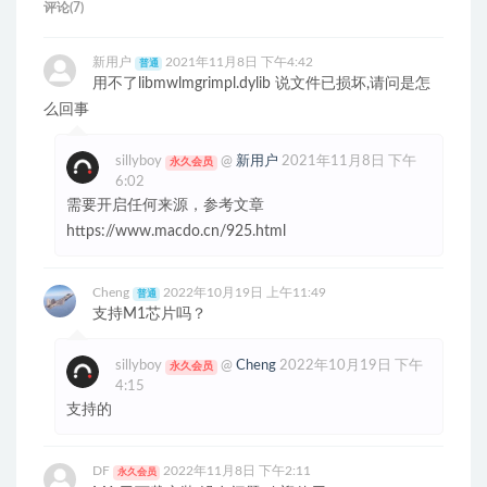
评论(7)
新用户
2021年11月8日 下午4:42
普通
用不了libmwlmgrimpl.dylib 说文件已损坏,请问是怎
么回事
sillyboy
@
新用户
2021年11月8日 下午
永久会员
6:02
需要开启任何来源，参考文章
https://www.macdo.cn/925.html
Cheng
2022年10月19日 上午11:49
普通
支持M1芯片吗？
sillyboy
@
Cheng
2022年10月19日 下午
永久会员
4:15
支持的
DF
2022年11月8日 下午2:11
永久会员