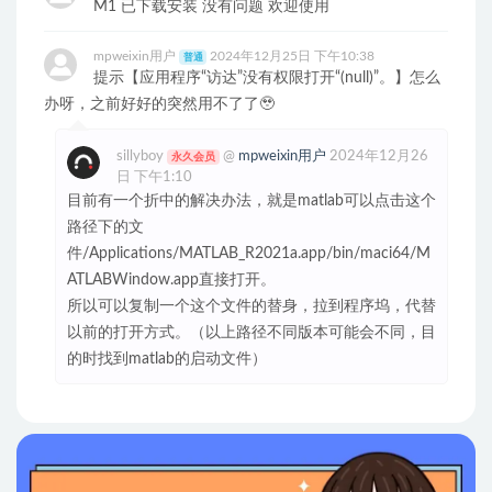
M1 已下载安装 没有问题 欢迎使用
mpweixin用户
2024年12月25日 下午10:38
普通
提示【应用程序“访达”没有权限打开“(null)”。】怎么
办呀，之前好好的突然用不了了🥹
sillyboy
@
mpweixin用户
2024年12月26
永久会员
日 下午1:10
目前有一个折中的解决办法，就是matlab可以点击这个
路径下的文
件/Applications/MATLAB_R2021a.app/bin/maci64/M
ATLABWindow.app直接打开。
所以可以复制一个这个文件的替身，拉到程序坞，代替
以前的打开方式。（以上路径不同版本可能会不同，目
的时找到matlab的启动文件）