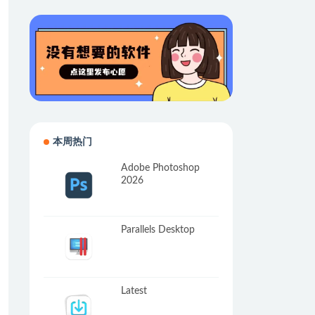
本周热门
Adobe Photoshop
2026
Parallels Desktop
Latest