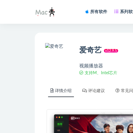
所有软件
系列软
爱奇艺
v12.9.5
视频播放器
支持M、Intel芯片
详情介绍
评论建议
常见