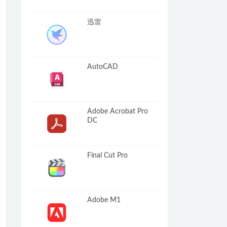
迅雷
AutoCAD
Adobe Acrobat Pro
DC
Final Cut Pro
Adobe M1