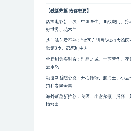
【独播热播 给你想要】
热播电影新上线：中国医生、血战虎门、狩
好世界、花木兰
热门综艺看不停：“湾区升明月”2021大
歌第3季、恋恋剧中人
全新剧集实时看：理想之城、一剪芳华、花
云水怒
动漫新番随心换：开心锤锤、航海王、小品一
猫和老鼠全集
海外新剧新推荐：良医、小谢尔顿、后裔、
情故事