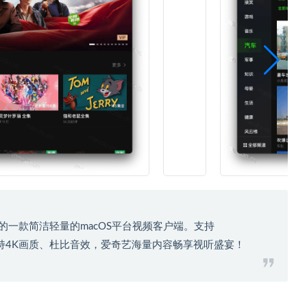
的一款简洁轻量的macOS平台视频客户端。支持
窗播放。支持4K画质、杜比音效，爱奇艺海量内容畅享视听盛宴！