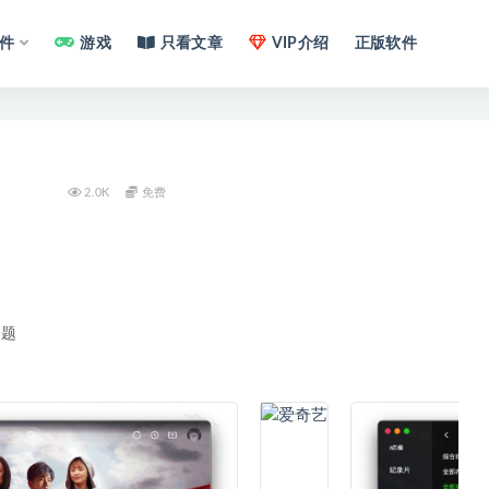
件
游戏
只看文章
VIP介绍
正版软件
2.0K
免费
问题