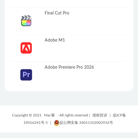
Final Cut Pro
Adobe M1
Adobe Premiere Pro 2026
Copyright © 2021
Mac毒
- All rights reserved |
侵权投诉
|
皖ICP备
19016241号-5
|
皖公网安备 34011102002932号