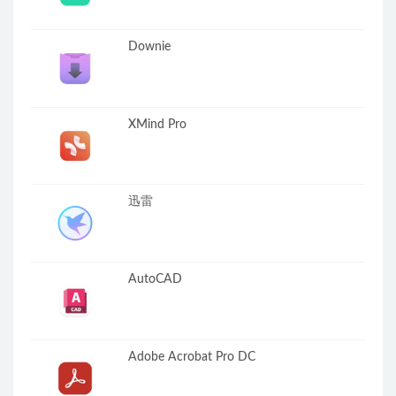
Downie
XMind Pro
迅雷
AutoCAD
Adobe Acrobat Pro DC