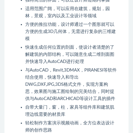
独特简洁的界面，可以让设计师短期内掌握
适用范围广阔，可以应用在建筑，规划，园
林，景观，室内以及工业设计等领域
方便的推拉功能，设计师通过一个图形就可以
方便的生成3D几何体，无需进行复杂的三维建
模
快速生成任何位置的剖面，使设计者清楚的了
解建筑的内部结构，可以随意生成二维剖面图
并快速导入AutoCAD进行处理
与AutoCAD，Revit,3DMAX，PIRANESI等软件
结合使用，快速导入和导出
DWG,DXF,JPG,3DS格式文件，实现方案构
思，效果图与施工图绘制的完美结合，同时提
供与AutoCAD和ARCHICAD等设计工具的插件
自带大量门，窗，柱，家具等组件库和建筑肌
理边线需要的材质库
轻松制作方案演示视频动画，全方位表达设计
师的创作思路