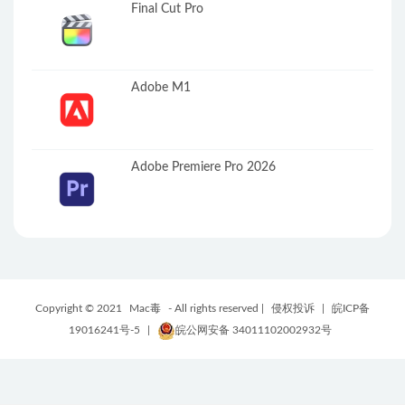
Final Cut Pro
Adobe M1
Adobe Premiere Pro 2026
Copyright © 2021
Mac毒
- All rights reserved |
侵权投诉
|
皖ICP备
19016241号-5
|
皖公网安备 34011102002932号