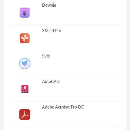
Downie
XMind Pro
迅雷
AutoCAD
Adobe Acrobat Pro DC