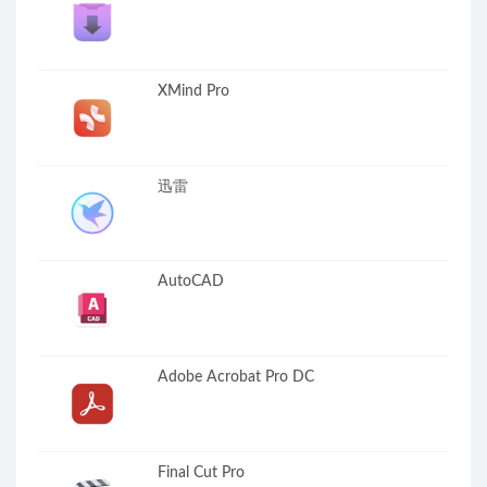
XMind Pro
迅雷
AutoCAD
Adobe Acrobat Pro DC
Final Cut Pro