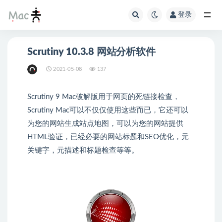
登录
Scrutiny 10.3.8 网站分析软件
2021-05-08
137
Scrutiny 9 Mac破解版用于网页的死链接检查，
Scrutiny Mac可以不仅仅使用这些而已，它还可以
为您的网站生成站点地图，可以为您的网站提供
HTML验证，已经必要的网站标题和SEO优化，元
关键字，元描述和标题检查等等。