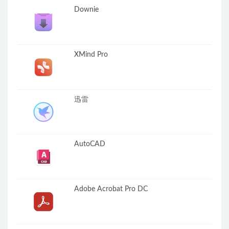
Downie
XMind Pro
迅雷
AutoCAD
Adobe Acrobat Pro DC