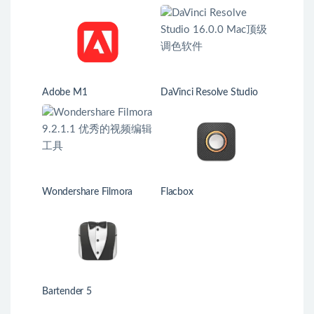
Adobe M1
DaVinci Resolve Studio
16.0.0 Mac顶级调色软件
Wondershare Filmora
Flacbox
9.2.1.1 优秀的视频编辑工
具
Bartender 5