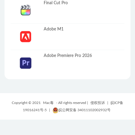
Final Cut Pro
Adobe M1
Adobe Premiere Pro 2026
Copyright © 2021
Mac毒
- All rights reserved |
侵权投诉
|
皖ICP备
19016241号-5
|
皖公网安备 34011102002932号