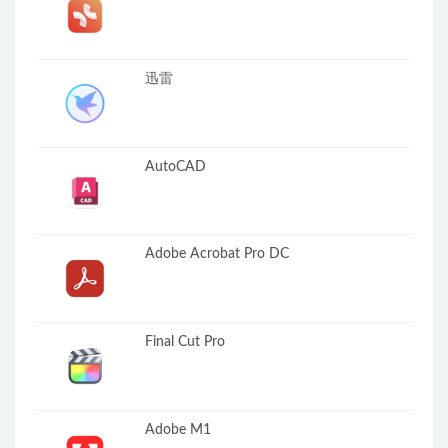
迅雷
AutoCAD
Adobe Acrobat Pro DC
Final Cut Pro
Adobe M1