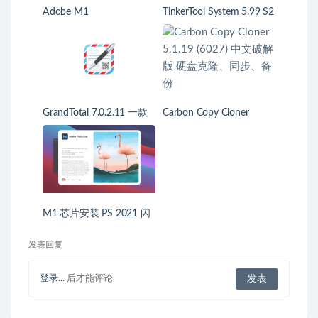
Adobe M1
TinkerTool System 5.99 S2
(190614) 系统深度设置维
护工具
GrandTotal 7.0.2.11 一款
Carbon Copy Cloner
非常实用的发票设计工具
5.1.19 (6027) 中文破解版
硬盘克隆、同步、备份
M1 芯片安装 PS 2021 闪
退、卡启动界面解决方法
发表回复
登录...
后才能评论