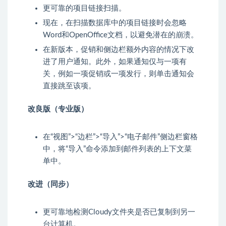
更可靠的项目链接扫描。
现在，在扫描数据库中的项目链接时会忽略
Word和OpenOffice文档，以避免潜在的崩溃。
在新版本，促销和侧边栏额外内容的情况下改
进了用户通知。此外，如果通知仅与一项有
关，例如一项促销或一项发行，则单击通知会
直接跳至该项。
改良版（专业版）
在“视图”>“边栏”>“导入”>“电子邮件”侧边栏窗格
中，将“导入”命令添加到邮件列表的上下文菜
单中。
改进（同步）
更可靠地检测Cloudy文件夹是否已复制到另一
台计算机。