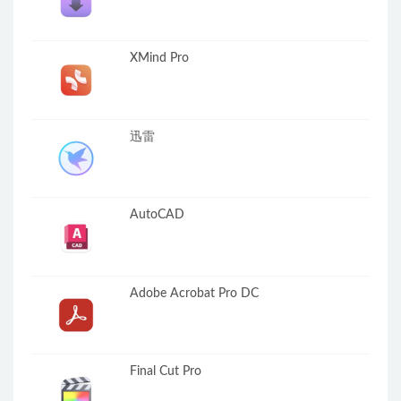
XMind Pro
迅雷
AutoCAD
Adobe Acrobat Pro DC
Final Cut Pro