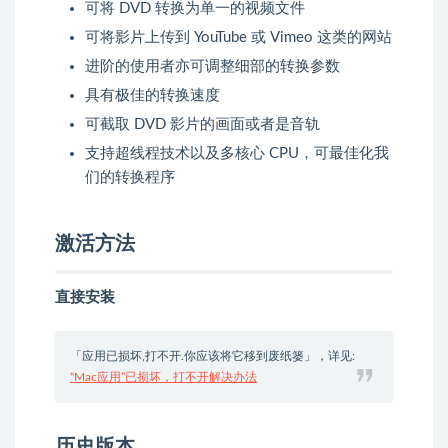
可将 DVD 转换为单一的视频文件
可将影片上传到 YouTube 或 Vimeo 这类的网站
进阶的使用者亦可调整细部的转换参数
具有极佳的转换速度
可截取 DVD 影片的画面或者是音轨
支持超线程技术以及多核心 CPU，可最佳化我
们的转换程序
激活方法
直接安装
「应用已损坏,打不开.你应该将它移到废纸篓」，详见:
“Mac应用”已损坏，打不开解决办法
历史版本