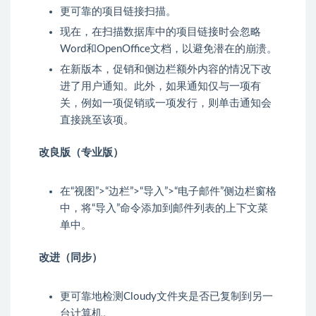
更可靠的项目链接扫描。
现在，在扫描数据库中的项目链接时会忽略
Word和OpenOffice文档，以避免潜在的崩溃。
在新版本，促销和侧边栏额外内容的情况下改
进了用户通知。此外，如果通知仅与一项有
关，例如一项促销或一项发行，则单击通知会
直接跳至该项。
改良版（专业版）
在“视图”>“边栏”>“导入”>“电子邮件”侧边栏窗格
中，将“导入”命令添加到邮件列表的上下文菜
单中。
改进（同步）
更可靠地检测Cloudy文件夹是否已复制到另一
台计算机。