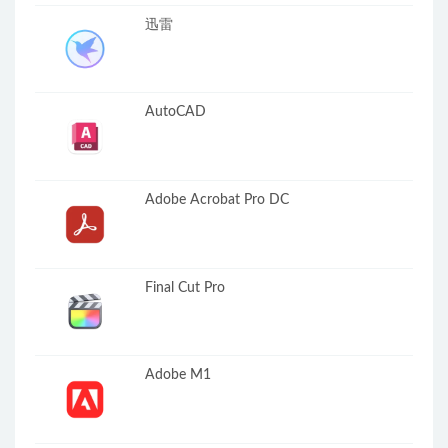
迅雷
AutoCAD
Adobe Acrobat Pro DC
Final Cut Pro
Adobe M1