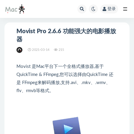
登录
Movist Pro 2.6.6 功能强大的电影播放
器
2021-03-14
215
Movist 是Mac平台下一个全格式播放器,基于
QuickTime & FFmpeg,您可以选择由QuickTime 还
是 FFmpeg来解码播放,支持.avi、.mkv、.wmv、
flv、rmvb等格式。