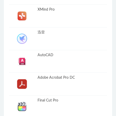
XMind Pro
迅雷
AutoCAD
Adobe Acrobat Pro DC
Final Cut Pro