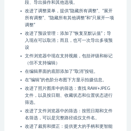
段、导出操作和其他选项。
改进了调整菜单，提供“隐藏所有调整”、“展开
所有调整”、“隐藏所有其他调整”和“只展开一项
调整”
改进了预设管理：添加了“恢复至默认值”；导
入现在可以取消；而且，也可一次导出多项预
设
文件浏览器中现在支持视频，包括评级和标记
（但不支持编辑）
在编辑界面的底部添加了“取消”按钮。
在“编辑”的色阶分布图下方显示拍摄信息。
改进了照片图库中的筛选：查找 RAW+JPEG
文件，以及按日期、收藏状态和位置状态进行
筛选。
改进了文件浏览器中的筛选：按照日期和文件
名筛选，可以是完整路径或仅文件名。
改进了裁剪和摆正：提供更大的手柄和更智能