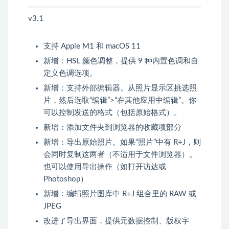
v3.1
支持 Apple M1 和 macOS 11
新增：HSL 颜色调整，提供 9 种内置色调和自
定义色调选项。
新增：支持外部编辑器。从照片显示区挑选照
片，然后选取“编辑”>“在其他应用中编辑”。你
可以控制发送的格式（包括原始格式）。
新增：添加文件夹到浏览器的收藏项部分
新增：导出原始照片。如果“照片”中有 R+J，则
会同时复制这两者（不适用于文件浏览器）。
也可以使用导出操作（如打开访达或
Photoshop）
新增：编辑照片图库中 R+J 组合里的 RAW 或
JPEG
改进了导出界面，提供元数据控制、版权字