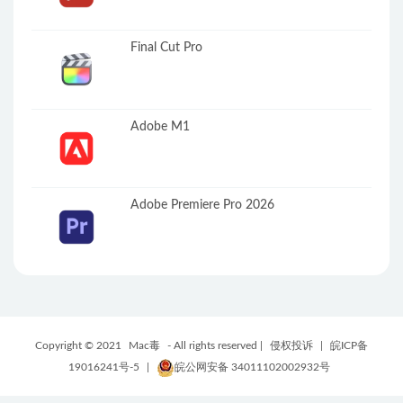
Final Cut Pro
Adobe M1
Adobe Premiere Pro 2026
Copyright © 2021
Mac毒
- All rights reserved |
侵权投诉
|
皖ICP备
19016241号-5
|
皖公网安备 34011102002932号