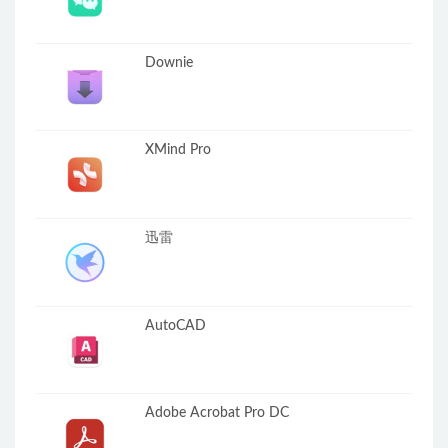
Downie
XMind Pro
迅雷
AutoCAD
Adobe Acrobat Pro DC