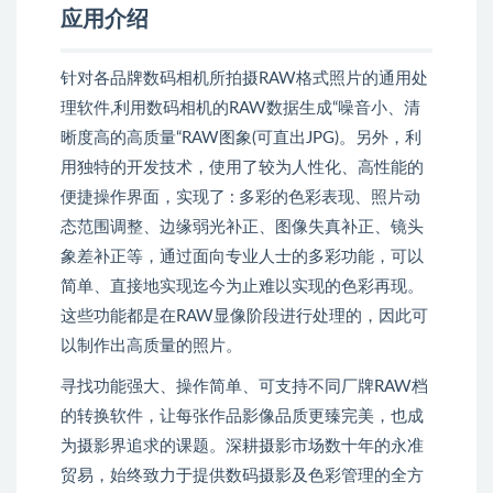
应用介绍
针对各品牌数码相机所拍摄RAW格式照片的通用处
理软件,利用数码相机的RAW数据生成“噪音小、清
晰度高的高质量“RAW图象(可直出JPG)。另外，利
用独特的开发技术，使用了较为人性化、高性能的
便捷操作界面，实现了 : 多彩的色彩表现、照片动
态范围调整、边缘弱光补正、图像失真补正、镜头
象差补正等，通过面向专业人士的多彩功能，可以
简单、直接地实现迄今为止难以实现的色彩再现。
这些功能都是在RAW显像阶段进行处理的，因此可
以制作出高质量的照片。
寻找功能强大、操作简单、可支持不同厂牌RAW档
的转换软件，让每张作品影像品质更臻完美，也成
为摄影界追求的课题。深耕摄影市场数十年的永准
贸易，始终致力于提供数码摄影及色彩管理的全方