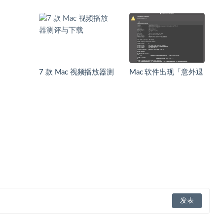
7 款 Mac 视频播放器测
Mac 软件出现「意外退
评与下载
出」及「打不开」解决
方法