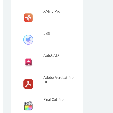
XMind Pro
迅雷
AutoCAD
Adobe Acrobat Pro
DC
Final Cut Pro