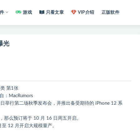
件
游戏
只看文章
VIP介绍
正版软件
期曝光
mors
 日举行第二场秋季发布会，并推出备受期待的 iPhone 12 系
 12，那么预订将于 10 月 16 日周五开启。
1 月至 12 月开启大规模量产。