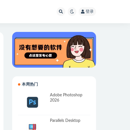
登录
本周热门
Adobe Photoshop
2026
Parallels Desktop