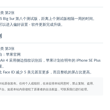
OS Big Sur 第八个测试版，距离上个测试版相隔一周的时间。
用户，可以进入偏好设置 - 软件更新完成升级。
别
果官网
r 4 采用侧边指纹识别后，苹果计划在明年的 iPhone SE Plus
案。
Face ID 减少 5 美元甚至更多，而且整机的屏占比更高。
本站原创发布。任何个人或组织，在未征得本站同意时，禁止复制、盗用、
平台。如若本站内容侵犯了原著者的合法权益，可联系我们进行处理。