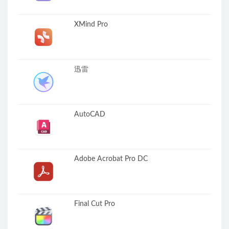
XMind Pro
迅雷
AutoCAD
Adobe Acrobat Pro DC
Final Cut Pro