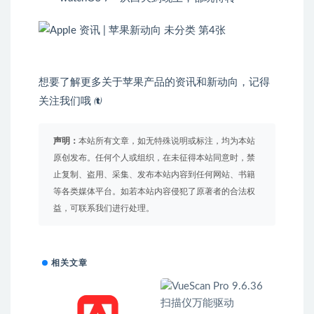
想要了解更多关于苹果产品的资讯和新动向，记得
关注我们哦 
声明：
本站所有文章，如无特殊说明或标注，均为本站
原创发布。任何个人或组织，在未征得本站同意时，禁
止复制、盗用、采集、发布本站内容到任何网站、书籍
等各类媒体平台。如若本站内容侵犯了原著者的合法权
益，可联系我们进行处理。
相关文章