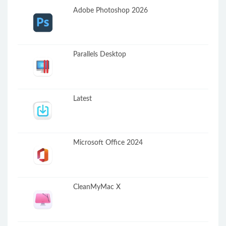
Adobe Photoshop 2026
Parallels Desktop
Latest
Microsoft Office 2024
CleanMyMac X