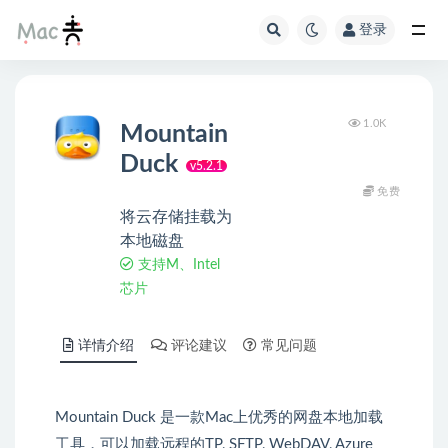
登录
1.0K
Mountain
Duck
v5.2.1
免费
将云存储挂载为
本地磁盘
支持M、Intel
芯片
详情介绍
评论建议
常见问题
Mountain Duck 是一款Mac上优秀的网盘本地加载
工具，可以加载远程的TP, SFTP, WebDAV, Azure