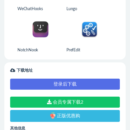
WeChatHooks
Lungo
NotchNook
PrefEdit
下载地址
登录后下载
会员专属下载2
正版优惠购
其他信息