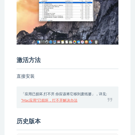
激活方法
直接安装
「应用已损坏,打不开.你应该将它移到废纸篓」，详见:
“Mac应用”已损坏，打不开解决办法
历史版本