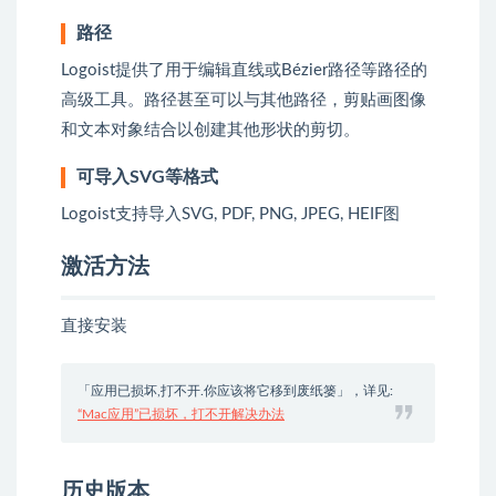
路径
Logoist提供了用于编辑直线或Bézier路径等路径的
高级工具。路径甚至可以与其他路径，剪贴画图像
和文本对象结合以创建其他形状的剪切。
可导入SVG等格式
Logoist支持导入SVG, PDF, PNG, JPEG, HEIF图
激活方法
直接安装
「应用已损坏,打不开.你应该将它移到废纸篓」，详见:
“Mac应用”已损坏，打不开解决办法
历史版本