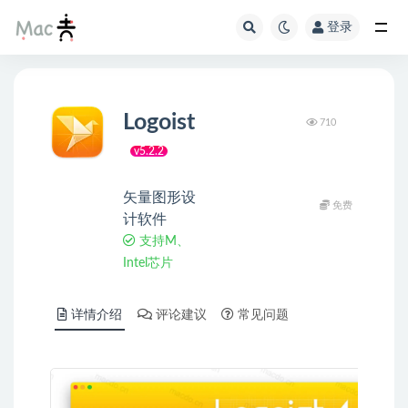
登录
Logoist
710
v5.2.2
矢量图形设
免费
计软件
支持M、
Intel芯片
详情介绍
评论建议
常见问题