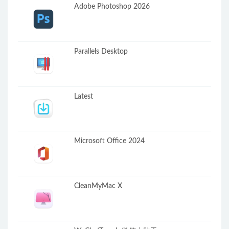
Adobe Photoshop 2026
Parallels Desktop
Latest
Microsoft Office 2024
CleanMyMac X