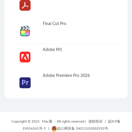
Final Cut Pro
Adobe M1
Adobe Premiere Pro 2026
Copyright © 2021
Mac毒
- All rights reserved |
侵权投诉
|
皖ICP备
19016241号-5
|
皖公网安备 34011102002932号